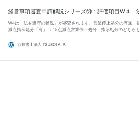
経営事項審査申請解説シリーズ⑬：評価項目W４「
W4は「法令遵守の状況」が審査されます。営業停止処分の有無、指
行政書士法人 TSUBOI A. P.