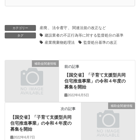
産廃
、
法令遵守
、
関連法規の改正など
カテゴリー
建設業者の不正行為等に対する監督処分の基準
タグ
産業廃棄物処理法
監督処分基準の改正
補助金関連情報
前の記事
【国交省】「子育て支援型共同
住宅推進事業」の令和４年度の
募集を開始
2022年6月5日
補助金関連情報
次の記事
【国交省】「子育て支援型共同
住宅推進事業」の令和４年度の
募集を開始
2022年6月7日