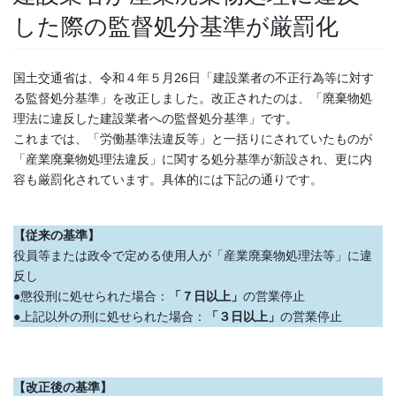
した際の監督処分基準が厳罰化
国土交通省は、令和４年５月26日「建設業者の不正行為等に対す
る監督処分基準」を改正しました。改正されたのは、「廃棄物処
理法に違反した建設業者への監督処分基準」です。
これまでは、「労働基準法違反等」と一括りにされていたものが
「産業廃棄物処理法違反」に関する処分基準が新設され、更に内
容も厳罰化されています。具体的には下記の通りです。
【従来の基準】
役員等または政令で定める使用人が「産業廃棄物処理法等」に違
反し
●懲役刑に処せられた場合：
「７日以上」
の営業停止
●上記以外の刑に処せられた場合：
「３日以上」
の営業停止
【改正後の基準】