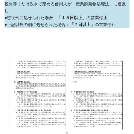
役員等または政令で定める使用人が「産業廃棄物処理法」に違反
し
●懲役刑に処せられた場合：
「１５日以上」
の営業停止
●上記以外の刑に処せられた場合：
「７日以上」
の営業停止