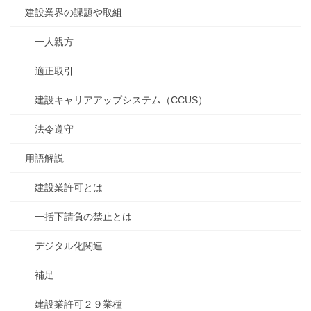
建設業界の課題や取組
一人親方
適正取引
建設キャリアアップシステム（CCUS）
法令遵守
用語解説
建設業許可とは
一括下請負の禁止とは
デジタル化関連
補足
建設業許可２９業種