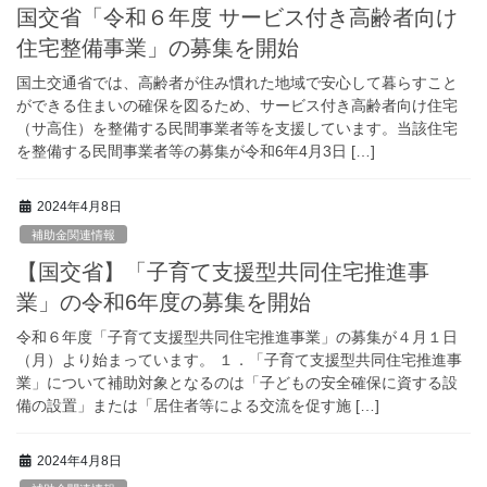
国交省「令和６年度 サービス付き高齢者向け
住宅整備事業」の募集を開始
国土交通省では、高齢者が住み慣れた地域で安心して暮らすこと
ができる住まいの確保を図るため、サービス付き高齢者向け住宅
（サ高住）を整備する民間事業者等を支援しています。当該住宅
を整備する民間事業者等の募集が令和6年4月3日 […]
2024年4月8日
補助金関連情報
【国交省】「子育て支援型共同住宅推進事
業」の令和6年度の募集を開始
令和６年度「子育て支援型共同住宅推進事業」の募集が４月１日
（月）より始まっています。 １．「子育て支援型共同住宅推進事
業」について補助対象となるのは「子どもの安全確保に資する設
備の設置」または「居住者等による交流を促す施 […]
2024年4月8日