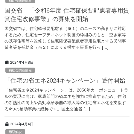
補助金関連情報
国交省 「令和6年度 住宅確保要配慮者専用賃
貸住宅改修事業」の募集を開始
国交省では、住宅確保要配慮者（※１）のニーズの高まりに対応
するため、住宅セーフティネット制度の枠組みのもと、空き家等
の既存住宅等を改修して住宅確保要配慮者専用住宅とする民間事
業者等を補助金（※２）により支援する事業を行っ […]
2024年4月8日
補助金関連情報
「住宅の省エネ2024キャンペーン」受付開始
「住宅省エネ2024キャンペーン」は、2050年カーボンニュートラ
ルの実現に向け、家庭部門の省エネを強力に推進するため、住宅
の断熱性の向上や高効率給湯器の導入等の住宅省エネ化を支援す
る4つの補助事業の総称です。国土交通省 […]
2024年4月4日
用語解説