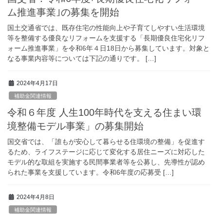
ム推進事業｣の募集を開始
国土交通省では、既存住宅の性能向上や子育てしやすい生活環境
等を整備する優良なリフォームを支援する「長期優良住宅化リフ
ォーム推進事業」を令和6年４日18日から募集しています。対象と
なる事業内容等については下記の通りです。 […]
2024年4月17日
補助金関連情報
令和６年度 人生100年時代を支える住まい環
境整備モデル事業」の募集開始
国交省では、「誰もが安心して暮らせる住環境の整備」を促進す
るため、ライフステージに応じて変化する居住ニーズに対応した
モデル的な取組を実施する民間事業者等を公募し、先導性が認め
られた事業を支援しています。令和6年度の応募受 […]
2024年4月8日
補助金関連情報