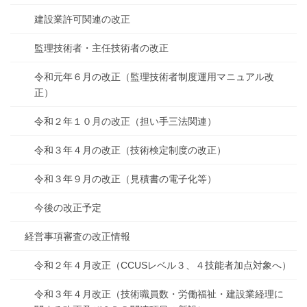
建設業許可関連の改正
監理技術者・主任技術者の改正
令和元年６月の改正（監理技術者制度運用マニュアル改
正）
令和２年１０月の改正（担い手三法関連）
令和３年４月の改正（技術検定制度の改正）
令和３年９月の改正（見積書の電子化等）
今後の改正予定
経営事項審査の改正情報
令和２年４月改正（CCUSレベル３、４技能者加点対象へ）
令和３年４月改正（技術職員数・労働福祉・建設業経理に