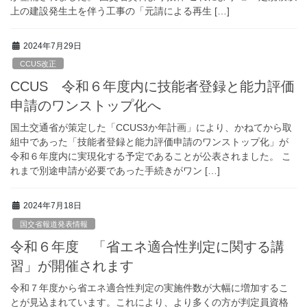
上の建設発生土を伴う工事の「元請による再生 […]
2024年7月29日
CCUS改正
CCUS 令和６年度内に技能者登録と能力評価
申請のワンストップ化へ
国土交通省が策定した「CCUS3か年計画」により、かねてから取
組中であった「技能者登録と能力評価申請のワンストップ化」が
令和６年度内に実現化する予定であることが公表されました。 こ
れまで別途申請が必要であった手続きがワン […]
2024年7月18日
国交省報道発表情報
令和６年度 「省エネ適合性判定に関する講
習」が開催されます
令和７年度から省エネ適合性判定の実施件数が大幅に増加するこ
とが見込まれています。これにより、より多くの方が判定員資格