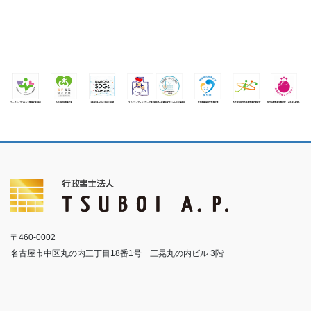
〒460-0002
名古屋市中区丸の内三丁目18番1号 三晃丸の内ビル 3階