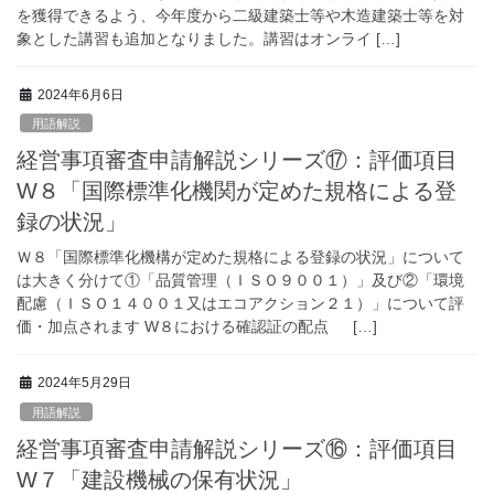
を獲得できるよう、今年度から二級建築士等や木造建築士等を対
象とした講習も追加となりました。講習はオンライ […]
2024年6月6日
用語解説
経営事項審査申請解説シリーズ⑰：評価項目
W８「国際標準化機関が定めた規格による登
録の状況」
Ｗ８「国際標準化機構が定めた規格による登録の状況」について
は大きく分けて①「品質管理（ＩＳＯ９００１）」及び②「環境
配慮（ＩＳＯ１４００１又はエコアクション２１）」について評
価・加点されます W８における確認証の配点 […]
2024年5月29日
用語解説
経営事項審査申請解説シリーズ⑯：評価項目
W７「建設機械の保有状況」