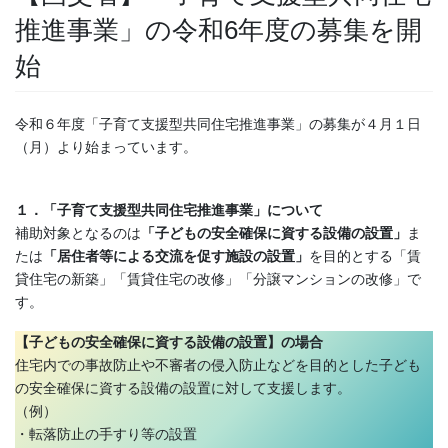
推進事業」の令和6年度の募集を開
始
令和６年度「子育て支援型共同住宅推進事業」の募集が４月１日
（月）より始まっています。
１．「子育て支援型共同住宅推進事業」について
補助対象となるのは
「子どもの安全確保に資する設備の設置」
ま
たは
「居住者等による交流を促す施設の設置」
を目的とする「賃
貸住宅の新築」「賃貸住宅の改修」「分譲マンションの改修」で
す。
【子どもの安全確保に資する設備の設置】の場合
住宅内での事故防止や不審者の侵入防止などを目的とした子ども
の安全確保に資する設備の設置に対して支援します。
（例）
・転落防止の手すり等の設置