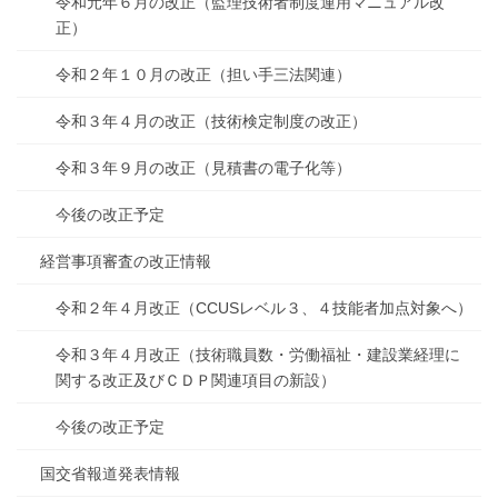
令和元年６月の改正（監理技術者制度運用マニュアル改
正）
令和２年１０月の改正（担い手三法関連）
令和３年４月の改正（技術検定制度の改正）
令和３年９月の改正（見積書の電子化等）
今後の改正予定
経営事項審査の改正情報
令和２年４月改正（CCUSレベル３、４技能者加点対象へ）
令和３年４月改正（技術職員数・労働福祉・建設業経理に
関する改正及びＣＤＰ関連項目の新設）
今後の改正予定
国交省報道発表情報