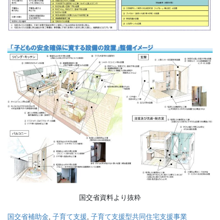
国交省資料より抜粋
国交省補助金
,
子育て支援
,
子育て支援型共同住宅支援事業