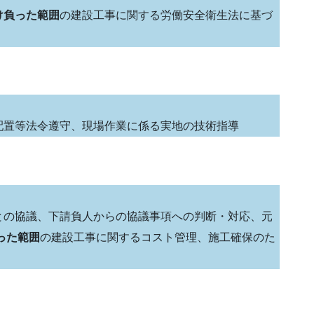
け負った範囲
の建設工事に関する労働安全衛生法に基づ
配置等法令遵守、現場作業に係る実地の技術指導
との協議、下請負人からの協議事項への判断・対応、元
った範囲
の建設工事に関するコスト管理、施工確保のた