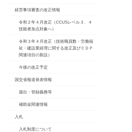
経営事項審査の改正情報
令和２年４月改正（CCUSレベル３、４
技能者加点対象へ）
令和３年４月改正（技術職員数・労働福
祉・建設業経理に関する改正及びＣＤＰ
関連項目の新設）
今後の改正予定
国交省報道発表情報
届出・登録義務等
補助金関連情報
入札
入札制度について