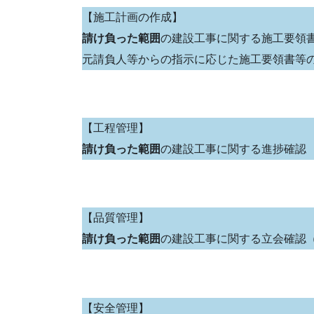
【施工計画の作成】
請け負った範囲
の建設工事に関する施工要領
元請負人等からの指示に応じた施工要領書等
【工程管理】
請け負った範囲
の建設工事に関する進捗確認
【品質管理】
請け負った範囲
の建設工事に関する立会確認（
【安全管理】