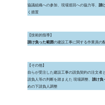
協議組織への参加、現場巡回への協力等、
請
く措置
【技術的指導】
請け負った範囲
の建設工事に関する作業員の
【その他】
自らが受注した建設工事の請負契約の注文者
請負人等の判断を踏まえた 現場調整、
請け負
めの下請負人調整