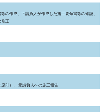
書等の作成、下請負人が作成した施工要領書等の確認、
の修正
原則）、 元請負人への施工報告