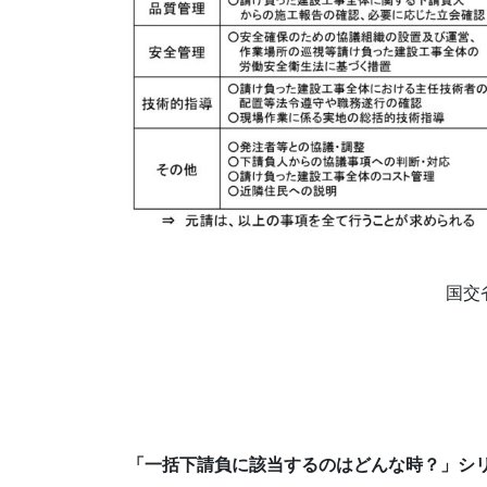
国交
「一括下請負に該当するのはどんな時？」シ