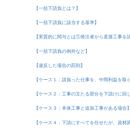
【一括下請負とは？】
【一括下請負に該当する基準】
【実質的に関与とは①発注者から直接工事を
【一括下請負の例外など】
【違反した場合の罰則】
【ケース１：請負った仕事を、中間利益を取
【ケース２：工事の主たる部分を下請けに回
【ケース３：本体工事と追加工事がある場合
【ケース４：下請にすべてを任せたが、資材