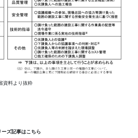
省資料より抜粋
リーズ記事はこちら