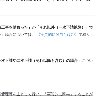
接工事を請負った」か「それ以外（一次下請以降）」で
た」場合については、
【実質的に関与とは①】
で取り上
一次下請や二次下請（それ以降も含む）の場合」
につい
質管理等を主として行い、「実質的に関与」することが