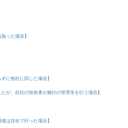
請負った場合】
らずに他社に回した場合】
したが、自社の技術者が施行の管理等を行う場合】
】
調達は自社で行った場合】