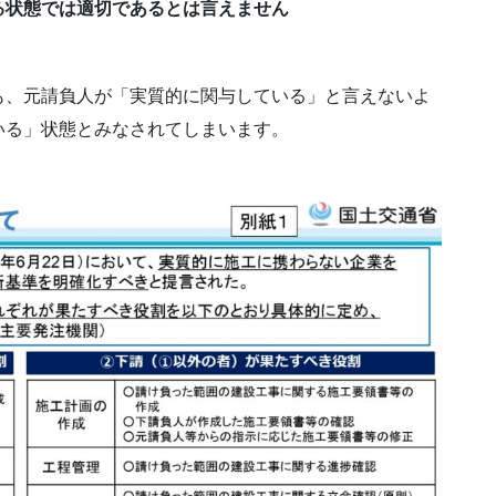
る状態では適切であるとは言えません
も、元請負人が「実質的に関与している」と言えないよ
いる」状態とみなされてしまいます。