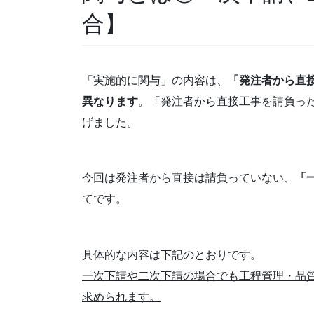
合】
「実施的に関与」の内容は、
「発注者から直
異なります
。「発注者から直接工事を請負っ
げました。
今回は発注者から直接は請負っていない、
「
てです。
具体的な内容は下記のとおりです。
一次下請や二次下請の場合でも工程管理・品
求められます。