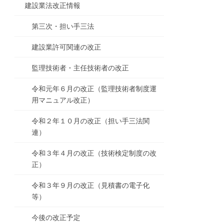
建設業法改正情報
第三次・担い手三法
建設業許可関連の改正
監理技術者・主任技術者の改正
令和元年６月の改正（監理技術者制度運
用マニュアル改正）
令和２年１０月の改正（担い手三法関
連）
令和３年４月の改正（技術検定制度の改
正）
令和３年９月の改正（見積書の電子化
等）
今後の改正予定