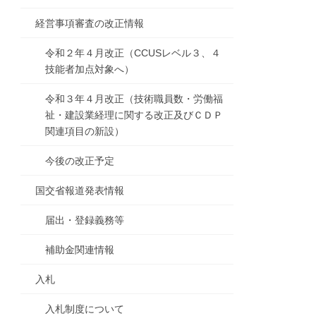
経営事項審査の改正情報
令和２年４月改正（CCUSレベル３、４
技能者加点対象へ）
令和３年４月改正（技術職員数・労働福
祉・建設業経理に関する改正及びＣＤＰ
関連項目の新設）
今後の改正予定
国交省報道発表情報
届出・登録義務等
補助金関連情報
入札
入札制度について