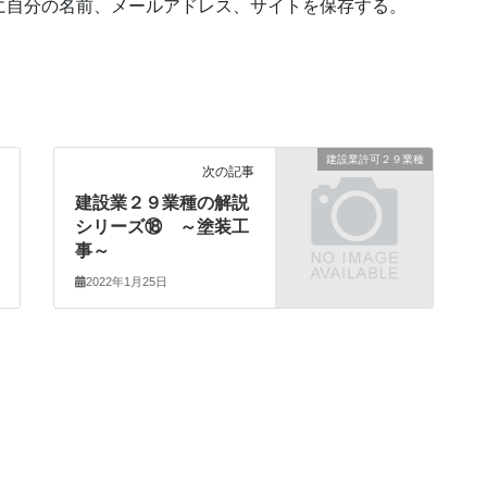
に自分の名前、メールアドレス、サイトを保存する。
建設業許可２９業種
次の記事
建設業２９業種の解説
シリーズ⑱ ～塗装工
事～
2022年1月25日