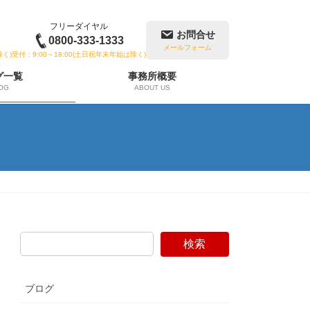
フリーダイヤル
お問合せ
0800-333-1333
メールフォーム
除く)
受付：9:00～18:00(土日祝年末年始は除く)
グ一覧
事務所概要
OG
ABOUT US
検索
ブログ