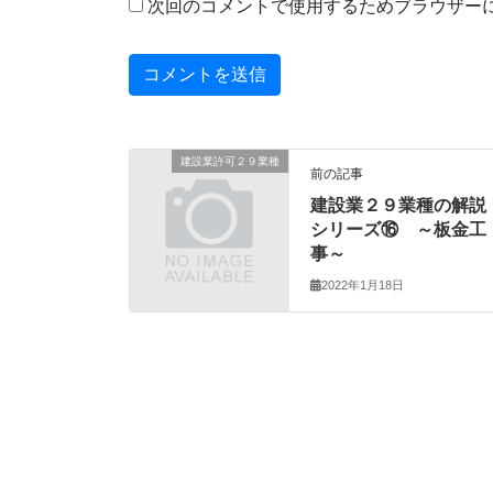
次回のコメントで使用するためブラウザー
建設業許可２９業種
前の記事
建設業２９業種の解説
シリーズ⑯ ～板金工
事～
2022年1月18日