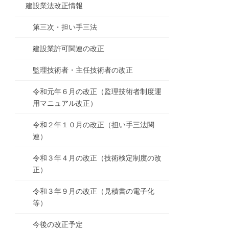
建設業法改正情報
第三次・担い手三法
建設業許可関連の改正
監理技術者・主任技術者の改正
令和元年６月の改正（監理技術者制度運
用マニュアル改正）
令和２年１０月の改正（担い手三法関
連）
令和３年４月の改正（技術検定制度の改
正）
令和３年９月の改正（見積書の電子化
等）
今後の改正予定