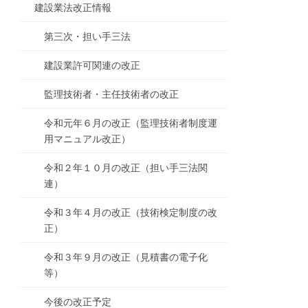
建設業法改正情報
第三次・担い手三法
建設業許可関連の改正
監理技術者・主任技術者の改正
令和元年６月の改正（監理技術者制度運
用マニュアル改正）
令和２年１０月の改正（担い手三法関
連）
令和３年４月の改正（技術検定制度の改
正）
令和３年９月の改正（見積書の電子化
等）
今後の改正予定