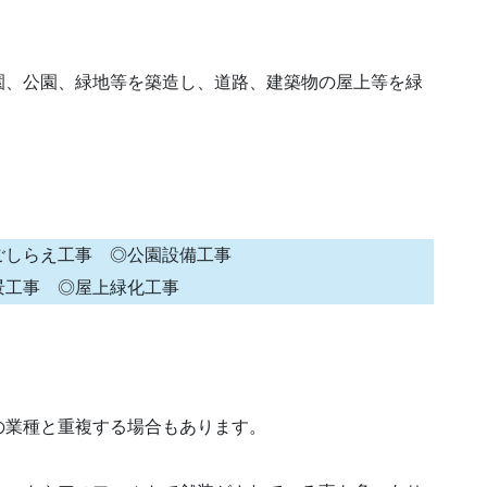
園、公園、緑地等を築造し、道路、建築物の屋上等を緑
ごしらえ工事 ◎公園設備工事
水景工事 ◎屋上緑化工事
の業種と重複する場合もあります。