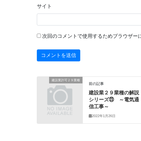
サイト
次回のコメントで使用するためブラウザー
建設業許可２９業種
前の記事
建設業２９業種の解説
シリーズ㉓ ～電気通
信工事～
2022年1月26日