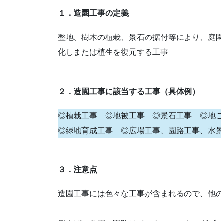
１．造園工事の定義
整地、樹木の植栽、景石の据付等により、庭
化しまたは植生を復元する工事
２．造園工事に該当する工事（具体例）
◎植栽工事 ◎地被工事 ◎景石工事 ◎地
◎緑地育成工事 ◎広場工事、園路工事、
３．注意点
造園工事には色々な工事が含まれるので、他