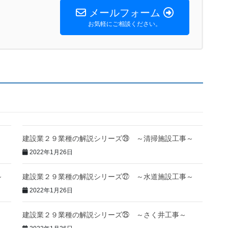
メールフォーム
お気軽にご相談ください。
建設業２９業種の解説シリーズ㉙ ～清掃施設工事～
2022年1月26日
～
建設業２９業種の解説シリーズ㉗ ～水道施設工事～
2022年1月26日
建設業２９業種の解説シリーズ㉕ ～さく井工事～