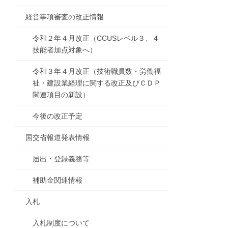
経営事項審査の改正情報
令和２年４月改正（CCUSレベル３、４
技能者加点対象へ）
令和３年４月改正（技術職員数・労働福
祉・建設業経理に関する改正及びＣＤＰ
関連項目の新設）
今後の改正予定
国交省報道発表情報
届出・登録義務等
補助金関連情報
入札
入札制度について