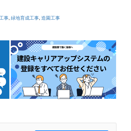
工事
, 
緑地育成工事
, 
造園工事