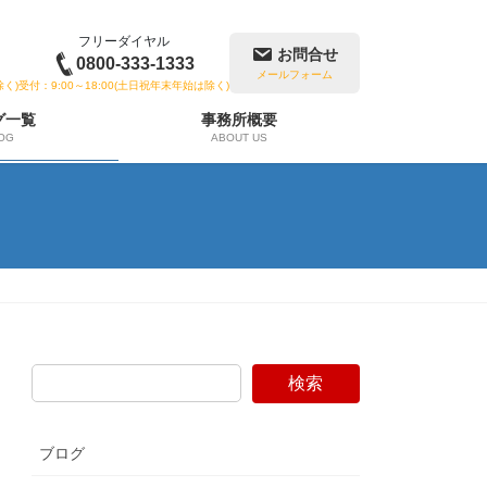
フリーダイヤル
お問合せ
0800-333-1333
メールフォーム
除く)
受付：9:00～18:00(土日祝年末年始は除く)
グ一覧
事務所概要
OG
ABOUT US
検索
ブログ