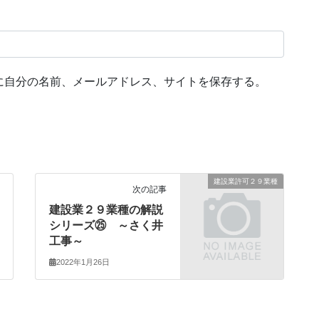
に自分の名前、メールアドレス、サイトを保存する。
建設業許可２９業種
次の記事
建設業２９業種の解説
シリーズ㉕ ～さく井
工事～
2022年1月26日