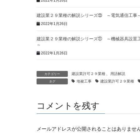
2022年1月26日
建設業２９業種の解説シリーズ㉓ ～電気通信工事
2022年1月26日
建設業２９業種の解説シリーズ㉑ ～機械器具設置
～
2022年1月26日
建設業許可２９業種
、
用語解説
カテゴリー
地被工事
建設業許可２９業種
タグ
コメントを残す
メールアドレスが公開されることはありませ