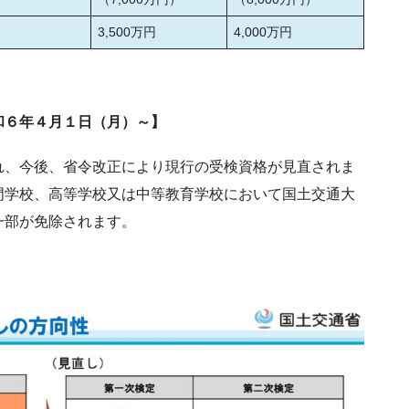
3,500万円
4,000万円
和６年４月１日（月）～】
れ、今後、省令改正により現行の受検資格が見直されま
門学校、高等学校又は中等教育学校において国土交通大
一部が免除されます。