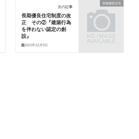
長期優良住宅
次の記事
長期優良住宅制度の改
正 その②『建築行為
を伴わない認定の創
設』
2022年12月5日