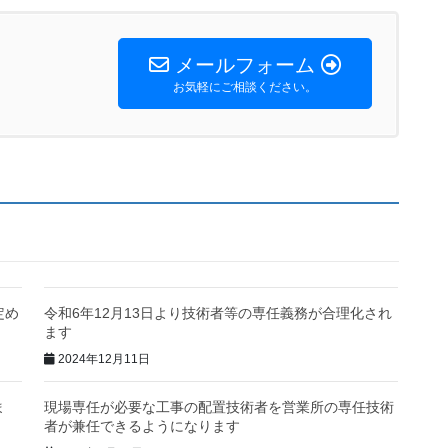
メールフォーム
お気軽にご相談ください。
定め
令和6年12月13日より技術者等の専任義務が合理化され
ます
2024年12月11日
ま
現場専任が必要な工事の配置技術者を営業所の専任技術
者が兼任できるようになります