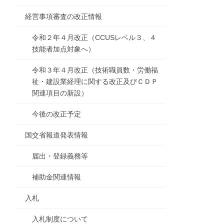
経営事項審査の改正情報
令和２年４月改正（CCUSレベル３、４
技能者加点対象へ）
令和３年４月改正（技術職員数・労働福
祉・建設業経理に関する改正及びＣＤＰ
関連項目の新設）
今後の改正予定
国交省報道発表情報
届出・登録義務等
補助金関連情報
入札
入札制度について