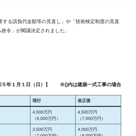
を要する請負代金額等の見直し」や「技術検定制度の見直
る政令」が閣議決定されました。
和５年１月１日（日）】 ※()内は建築一式工事の場合
現行
改正後
4,000万円
4,500万円
（6,000万円）
（7,000万円）
3,500万円
4,000万円
（7,000万円）
（8,000万円）