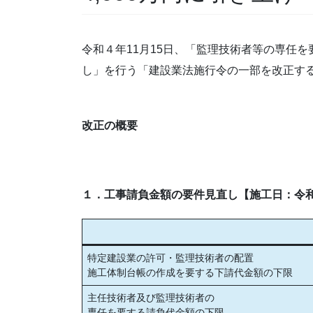
令和４年11月15日、「監理技術者等の専任
し」を行う「建設業法施行令の一部を改正す
改正の概要
１．工事請負金額の要件見直し【施工日：令
特定建設業の許可・監理技術者の配置
施工体制台帳の作成を要する下請代金額の下限
主任技術者及び監理技術者の
専任を要する請負代金額の下限