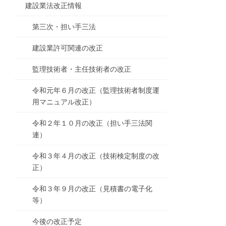
建設業法改正情報
第三次・担い手三法
建設業許可関連の改正
監理技術者・主任技術者の改正
令和元年６月の改正（監理技術者制度運
用マニュアル改正）
令和２年１０月の改正（担い手三法関
連）
令和３年４月の改正（技術検定制度の改
正）
令和３年９月の改正（見積書の電子化
等）
今後の改正予定