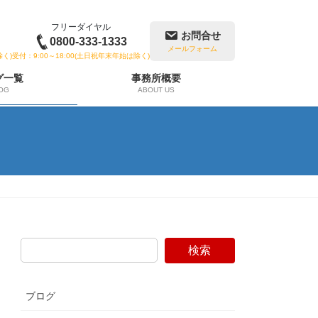
フリーダイヤル
お問合せ
0800-333-1333
メールフォーム
除く)
受付：9:00～18:00(土日祝年末年始は除く)
グ一覧
事務所概要
OG
ABOUT US
検索
ブログ