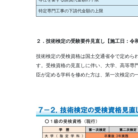
特定専門工事の下請代金額の上限
２．技術検定の受験要件見直し【施工日：令
技術検定の受検資格は国土交通省令で定めら
す。受検資格の見直しに伴い、大学、高等専
臣が定める学科を修めた方は、第一次検定の