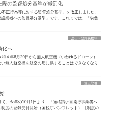
た際の監督処分基準が厳罰化
の不正行為等に対する監督処分基準」を改正しました。
建設業者への監督処分基準」です。これまでは、「労働
]
届出・登録義務等
務化へ
令和４年6月20日から無人航空機（いわゆるドローン）
ない無人航空機を航空の用に供することはできなくなり
適正取引
開始
けて、今年の10月1日より、「適格請求書発行事業者へ
制度の登録受付開始（国税庁パンフレット） 【制度の