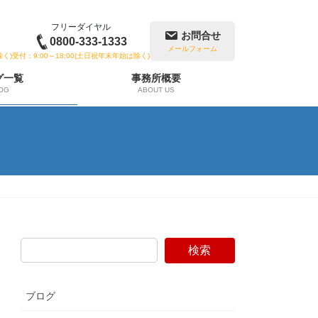
フリーダイヤル
お問合せ
0800-333-1333
メールフォーム
除く)
受付：9:00～18:00(土日祝年末年始は除く)
グ一覧
事務所概要
OG
ABOUT US
検索
ブログ