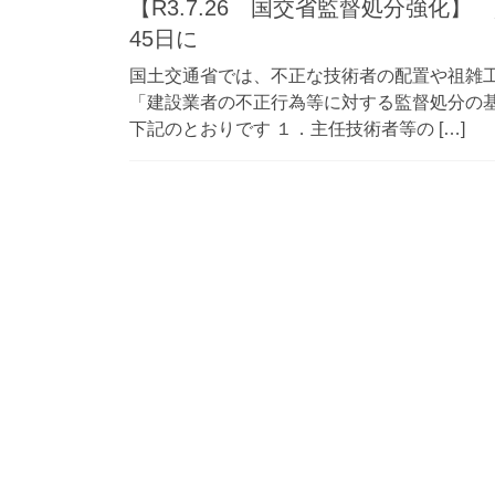
【R3.7.26 国交省監督処分強化
45日に
国土交通省では、不正な技術者の配置や祖雑
「建設業者の不正行為等に対する監督処分の基
下記のとおりです １．主任技術者等の […]