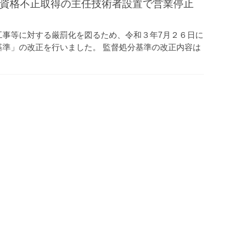
】 資格不正取得の主任技術者設置で営業停止
工事等に対する厳罰化を図るため、令和３年7月２６日に
準」の改正を行いました。 監督処分基準の改正内容は