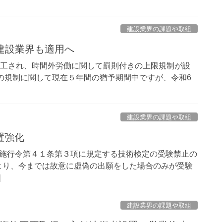
建設業界の課題や取組
】建設業界も適用へ
施工され、時間外労働に関して罰則付きの上限規制が設
の規制に関して現在５年間の猶予期間中ですが、令和6
建設業界の課題や取組
置強化
法施行令第４１条第３項に規定する技術検定の受験禁止の
より、今までは故意に虚偽の出願をした場合のみが受験
]
建設業界の課題や取組