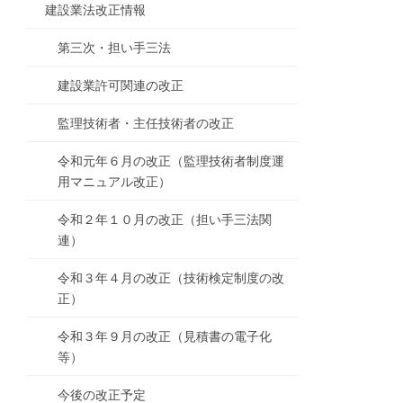
建設業法改正情報
第三次・担い手三法
建設業許可関連の改正
監理技術者・主任技術者の改正
令和元年６月の改正（監理技術者制度運
用マニュアル改正）
令和２年１０月の改正（担い手三法関
連）
令和３年４月の改正（技術検定制度の改
正）
令和３年９月の改正（見積書の電子化
等）
今後の改正予定