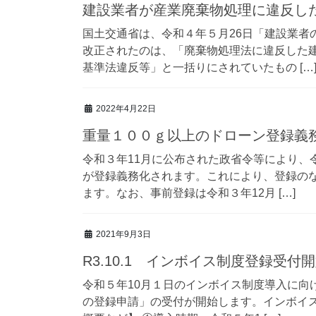
建設業者が産業廃棄物処理に違反し
国土交通省は、令和４年５月26日「建設業者
改正されたのは、「廃棄物処理法に違反した
基準法違反等」と一括りにされていたもの […
2022年4月22日
重量１００ｇ以上のドローン登録義
令和３年11月に公布された政省令等により、
が登録義務化されます。これにより、登録の
ます。なお、事前登録は令和３年12月 […]
2021年9月3日
R3.10.1 インボイス制度登録受付
令和５年10月１日のインボイス制度導入に向
の登録申請」の受付が開始します。インボイス