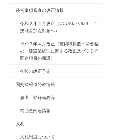
経営事項審査の改正情報
令和２年４月改正（CCUSレベル３、４
技能者加点対象へ）
令和３年４月改正（技術職員数・労働福
祉・建設業経理に関する改正及びＣＤＰ
関連項目の新設）
今後の改正予定
国交省報道発表情報
届出・登録義務等
補助金関連情報
入札
入札制度について