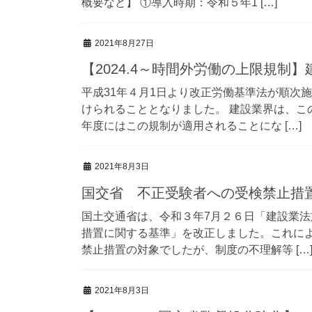
概要など】 ①導入時期：令和５年1 […]
2021年8月27日
【2024.4～時間外労働の上限規制
平成31年４月1日より改正労働基準法が順次
けられることとなりました。 建設業界は、こ
年度にはこの規制が適用されることにな […]
2021年8月3日
国交省 不正受験者への受検禁止措
国土交通省は、令和３年7月２６日「建設業
措置に関する基準」を改正しました。これに
禁止措置の対象でしたが、制度の不理解等 […
2021年8月3日