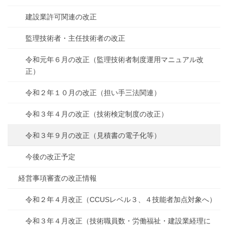
建設業許可関連の改正
監理技術者・主任技術者の改正
令和元年６月の改正（監理技術者制度運用マニュアル改
正）
令和２年１０月の改正（担い手三法関連）
令和３年４月の改正（技術検定制度の改正）
令和３年９月の改正（見積書の電子化等）
今後の改正予定
経営事項審査の改正情報
令和２年４月改正（CCUSレベル３、４技能者加点対象へ）
令和３年４月改正（技術職員数・労働福祉・建設業経理に