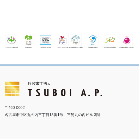
〒460-0002
名古屋市中区丸の内三丁目18番1号 三晃丸の内ビル 3階