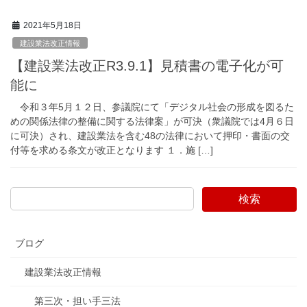
2021年5月18日
建設業法改正情報
【建設業法改正R3.9.1】見積書の電子化が可
能に
令和３年5月１２日、参議院にて「デジタル社会の形成を図るた
めの関係法律の整備に関する法律案」が可決（衆議院では4月６日
に可決）され、建設業法を含む48の法律において押印・書面の交
付等を求める条文が改正となります １．施 […]
検索
ブログ
建設業法改正情報
第三次・担い手三法