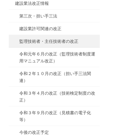
建設業法改正情報
第三次・担い手三法
建設業許可関連の改正
監理技術者・主任技術者の改正
令和元年６月の改正（監理技術者制度運
用マニュアル改正）
令和２年１０月の改正（担い手三法関
連）
令和３年４月の改正（技術検定制度の改
正）
令和３年９月の改正（見積書の電子化
等）
今後の改正予定