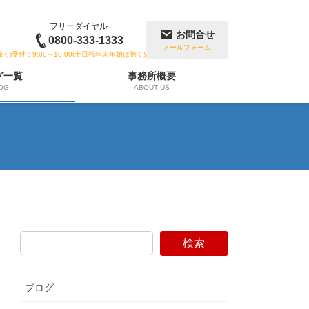
フリーダイヤル
お問合せ
0800-333-1333
メールフォーム
除く)
受付：9:00～18:00(土日祝年末年始は除く)
グ一覧
事務所概要
OG
ABOUT US
検索
ブログ