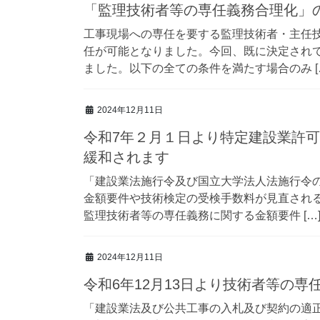
「監理技術者等の専任義務合理化」
工事現場への専任を要する監理技術者・主任
任が可能となりました。今回、既に決定され
ました。以下の全ての条件を満たす場合のみ [
2024年12月11日
令和7年２月１日より特定建設業許
緩和されます
「建設業法施行令及び国立大学法人法施行令
金額要件や技術検定の受検手数料が見直される
監理技術者等の専任義務に関する金額要件 […
2024年12月11日
令和6年12月13日より技術者等の
「建設業法及び公共工事の入札及び契約の適