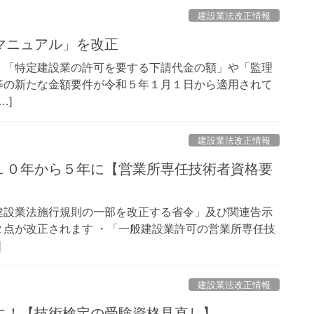
建設業法改正情報
マニュアル」を改正
、「特定建設業の許可を要する下請代金の額」や「監理
等の新たな金額要件が令和５年１月１日から適用されて
…]
建設業法改正情報
１０年から５年に【営業所専任技術者資格要
建設業法施行規則の一部を改正する省令」及び関連告示
点が改正されます ・「一般建設業許可の営業所専任技
]
建設業法改正情報
に！【技術検定の受験資格見直し】