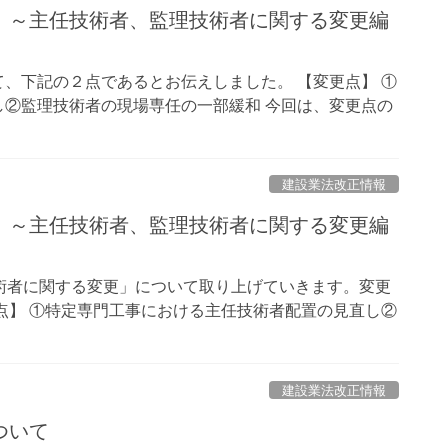
 ～主任技術者、監理技術者に関する変更編
、下記の２点であるとお伝えしました。 【変更点】 ①
②監理技術者の現場専任の一部緩和 今回は、変更点の
建設業法改正情報
 ～主任技術者、監理技術者に関する変更編
術者に関する変更」について取り上げていきます。変更
点】 ①特定専門工事における主任技術者配置の見直し②
建設業法改正情報
ついて