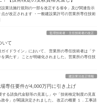
建設業法施行規則の一部を改正する省令」及び関連告示
点が改正されます ・一般建設業許可の営業所専任技術
]
監理技術者・主任技術者の改正
ついて
ガイドライン」において、 営業所の専任技術者は「テ
を満たす」 ことが明確化されました。営業所の専任技
建設業法改正情報
場専任要件が4,000万円に引き上げ
を要する請負代金額等の見直し」や「技術検定制度の見直
政令」が閣議決定されました。 改正の概要 １．工事請