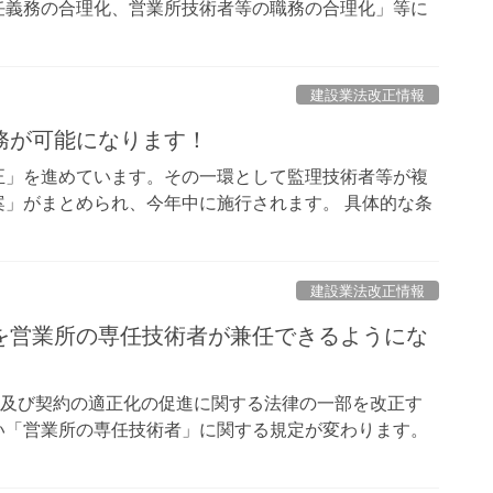
任義務の合理化、営業所技術者等の職務の合理化」等に
建設業法改正情報
務が可能になります！
正」を進めています。その一環として監理技術者等が複
」がまとめられ、今年中に施行されます。 具体的な条
建設業法改正情報
を営業所の専任技術者が兼任できるようにな
札及び契約の適正化の促進に関する法律の一部を改正す
い「営業所の専任技術者」に関する規定が変わります。