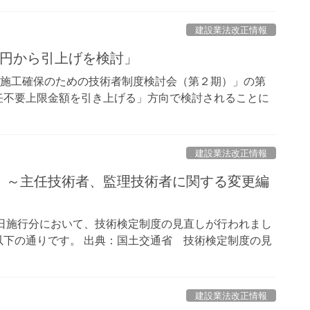
建設業法改正情報
万円から引上げを検討」
な施工確保のための技術者制度検討会（第２期）」の第
任不要上限金額を引き上げる」方向で検討されることに
建設業法改正情報
 ～主任技術者、監理技術者に関する変更編
日施行分において、技術検定制度の見直しが行われまし
下の通りです。 出典：国土交通省 技術検定制度の見
建設業法改正情報