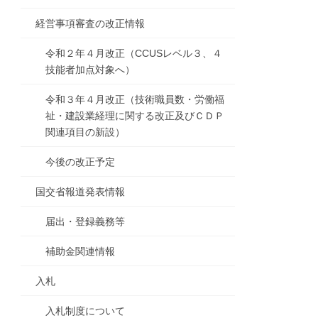
経営事項審査の改正情報
令和２年４月改正（CCUSレベル３、４
技能者加点対象へ）
令和３年４月改正（技術職員数・労働福
祉・建設業経理に関する改正及びＣＤＰ
関連項目の新設）
今後の改正予定
国交省報道発表情報
届出・登録義務等
補助金関連情報
入札
入札制度について