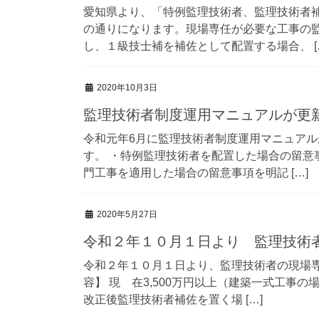
愛知県より、「特例監理技術者、監理技術者
の通りになります。現場専任が必要な工事の
し、１級技士補を補佐として配置する場合、 [
2020年10月3日
監理技術者制度運用マニュアルが更
令和元年6月に監理技術者制度運用マニュアル
す。 ・特例監理技術者を配置した場合の留意
門工事を適用した場合の留意事項を明記 […]
2020年5月27日
令和２年１０月１日より 監理技術
令和２年１０月１日より、監理技術者の現場専
容】 現 在3,500万円以上（建築一式工事の
改正後監理技術者補佐を置く場 […]