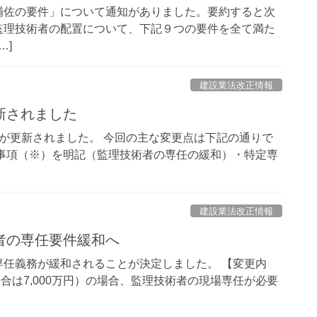
補佐の要件」について通知がありました。要約すると次
監理技術者の配置について、下記９つの要件を全て満た
…]
建設業法改正情報
新されました
が更新されました。 今回の主な変更点は下記の通りで
事項（※）を明記（監理技術者の専任の緩和）・特定専
建設業法改正情報
者の専任要件緩和へ
任義務が緩和されることが決定しました。 【変更内
場合は7,000万円）の場合、監理技術者の現場専任が必要