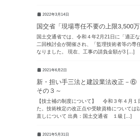
2022年3月14日
国交省「現場専任不要の上限3,500
国土交通省では、令和４年2月21日に「適正
二回検討会が開催され、「監理技術者等の専
なりました。 現在、工事の請負金額が3 […]
2021年6月2日
新・担い手三法と建設業法改正－⑥
その３～
【技士補の制度について】 令和３年４月１
た。技術検定の改正点や受験資格については以
直しについて 出典：国土交通省 １級 […]
2021年5月31日