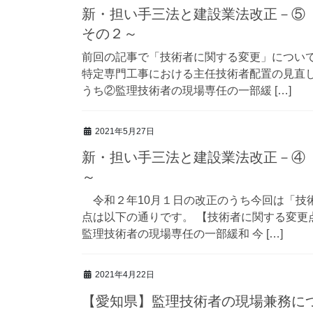
新・担い手三法と建設業法改正－⑤
その２～
前回の記事で「技術者に関する変更」について
特定専門工事における主任技術者配置の見直し
うち②監理技術者の現場専任の一部緩 […]
2021年5月27日
新・担い手三法と建設業法改正－④
～
令和２年10月１日の改正のうち今回は「技
点は以下の通りです。 【技術者に関する変更
監理技術者の現場専任の一部緩和 今 […]
2021年4月22日
【愛知県】監理技術者の現場兼務に