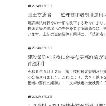
2023年7月13日
国土交通省 「監理技術者制度運用
建設業法施行令の一部を改正する政令により
技術者等の現場への専任を要する請負金額」
います。上記の金額要件と同時に、「技術者 [
2023年5月16日
建設業許可取得に必要な実務経験が
件緩和】
令和５年５月１２日「施工技術検定規則及び
が公布されました。これにより、大きく以下２
術者の要件の緩和」・「技術検定の受検資 […
2023年5月16日
１９歳以上で１級技士補が受検可能