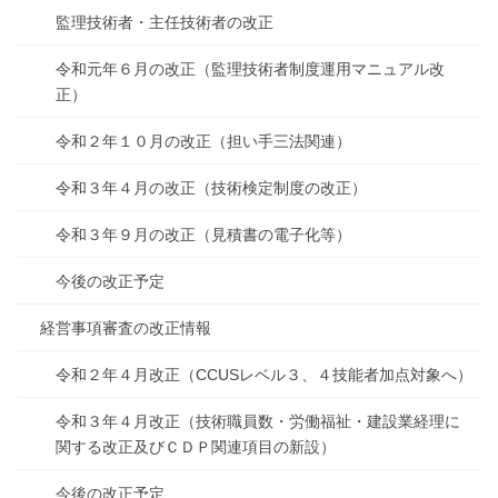
監理技術者・主任技術者の改正
令和元年６月の改正（監理技術者制度運用マニュアル改
正）
令和２年１０月の改正（担い手三法関連）
令和３年４月の改正（技術検定制度の改正）
令和３年９月の改正（見積書の電子化等）
今後の改正予定
経営事項審査の改正情報
令和２年４月改正（CCUSレベル３、４技能者加点対象へ）
令和３年４月改正（技術職員数・労働福祉・建設業経理に
関する改正及びＣＤＰ関連項目の新設）
今後の改正予定