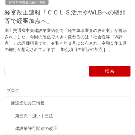
経営事項審査の改正情報
経審改正速報「ＣＣＵＳ活用やWLBへの取組
等で経審加点へ」
国土交通省中央建設業審議会で「経営事項審査の改正案」が提示
されました。今回の改正で大きく変わるのは「社会性等（Ｗ評
点）」の評価項目です。令和４年８月に公布され、令和５年１月
の施行が想定されています。 加点項目の新設や加点 […]
検索
ブログ
建設業法改正情報
第三次・担い手三法
建設業許可関連の改正