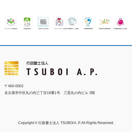
〒460-0002
名古屋市中区丸の内三丁目18番1号 三晃丸の内ビル 3階
Copyright © 行政書士法人 TSUBOI A. P. All Rights Reserved.