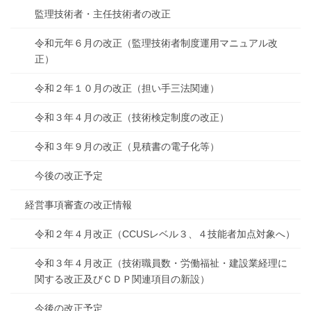
監理技術者・主任技術者の改正
令和元年６月の改正（監理技術者制度運用マニュアル改
正）
令和２年１０月の改正（担い手三法関連）
令和３年４月の改正（技術検定制度の改正）
令和３年９月の改正（見積書の電子化等）
今後の改正予定
経営事項審査の改正情報
令和２年４月改正（CCUSレベル３、４技能者加点対象へ）
令和３年４月改正（技術職員数・労働福祉・建設業経理に
関する改正及びＣＤＰ関連項目の新設）
今後の改正予定