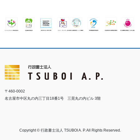
〒460-0002
名古屋市中区丸の内三丁目18番1号 三晃丸の内ビル 3階
Copyright © 行政書士法人 TSUBOI A. P. All Rights Reserved.