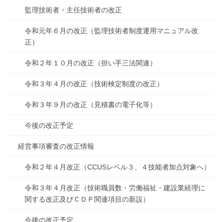
監理技術者・主任技術者の改正
令和元年６月の改正（監理技術者制度運用マニュアル改
正）
令和２年１０月の改正（担い手三法関連）
令和３年４月の改正（技術検定制度の改正）
令和３年９月の改正（見積書の電子化等）
今後の改正予定
経営事項審査の改正情報
令和２年４月改正（CCUSレベル３、４技能者加点対象へ）
令和３年４月改正（技術職員数・労働福祉・建設業経理に
関する改正及びＣＤＰ関連項目の新設）
今後の改正予定