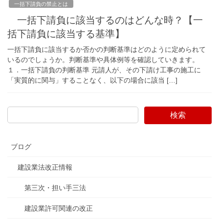
一括下請負の禁止とは
一括下請負に該当するのはどんな時？【一
括下請負に該当する基準】
一括下請負に該当するか否かの判断基準はどのように定められて
いるのでしょうか。判断基準や具体例等を確認していきます。
１．一括下請負の判断基準 元請人が、その下請け工事の施工に
「実質的に関与」することなく、以下の場合に該当 […]
検索
ブログ
建設業法改正情報
第三次・担い手三法
建設業許可関連の改正