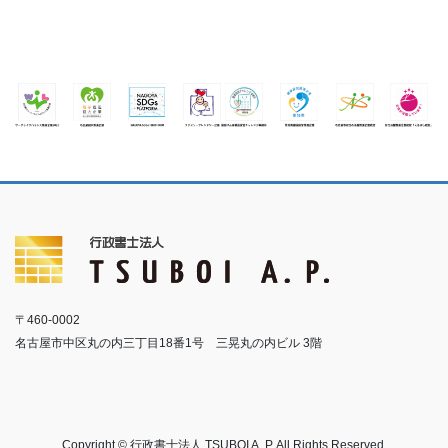
〒460-0002
名古屋市中区丸の内三丁目18番1号 三晃丸の内ビル 3階
Copyright © 行政書士法人 TSUBOI A. P. All Rights Reserved.