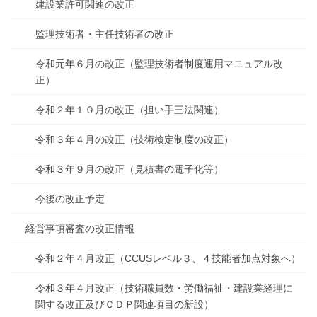
建設業許可関連の改正
監理技術者・主任技術者の改正
令和元年６月の改正（監理技術者制度運用マニュアル改
正）
令和２年１０月の改正（担い手三法関連）
令和３年４月の改正（技術検定制度の改正）
令和３年９月の改正（見積書の電子化等）
今後の改正予定
経営事項審査の改正情報
令和２年４月改正（CCUSレベル３、４技能者加点対象へ）
令和３年４月改正（技術職員数・労働福祉・建設業経理に
関する改正及びＣＤＰ関連項目の新設）