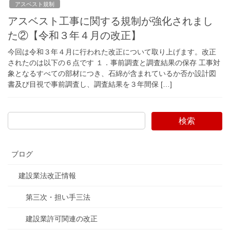
アスベスト規制
アスベスト工事に関する規制が強化されまし
た②【令和３年４月の改正】
今回は令和３年４月に行われた改正について取り上げます。改正
されたのは以下の６点です １．事前調査と調査結果の保存 工事対
象となるすべての部材につき、石綿が含まれているか否か設計図
書及び目視で事前調査し、調査結果を３年間保 […]
検索
ブログ
建設業法改正情報
第三次・担い手三法
建設業許可関連の改正