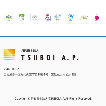
〒460-0002
名古屋市中区丸の内三丁目18番1号 三晃丸の内ビル 3階
Copyright © 行政書士法人 TSUBOI A. P. All Rights Reserved.