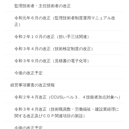
監理技術者・主任技術者の改正
令和元年６月の改正（監理技術者制度運用マニュアル改
正）
令和２年１０月の改正（担い手三法関連）
令和３年４月の改正（技術検定制度の改正）
令和３年９月の改正（見積書の電子化等）
今後の改正予定
経営事項審査の改正情報
令和２年４月改正（CCUSレベル３、４技能者加点対象へ）
令和３年４月改正（技術職員数・労働福祉・建設業経理に
関する改正及びＣＤＰ関連項目の新設）
今後の改正予定