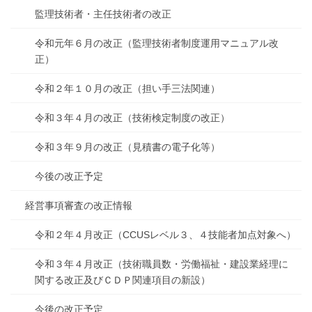
監理技術者・主任技術者の改正
令和元年６月の改正（監理技術者制度運用マニュアル改
正）
令和２年１０月の改正（担い手三法関連）
令和３年４月の改正（技術検定制度の改正）
令和３年９月の改正（見積書の電子化等）
今後の改正予定
経営事項審査の改正情報
令和２年４月改正（CCUSレベル３、４技能者加点対象へ）
令和３年４月改正（技術職員数・労働福祉・建設業経理に
関する改正及びＣＤＰ関連項目の新設）
今後の改正予定