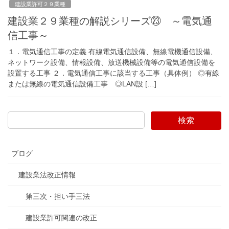
建設業許可２９業種
建設業２９業種の解説シリーズ㉓ ～電気通
信工事～
１．電気通信工事の定義 有線電気通信設備、無線電機通信設備、
ネットワーク設備、情報設備、放送機械設備等の電気通信設備を
設置する工事 ２．電気通信工事に該当する工事（具体例） ◎有線
または無線の電気通信設備工事 ◎LAN設 […]
検索
ブログ
建設業法改正情報
第三次・担い手三法
建設業許可関連の改正