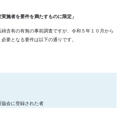
査実施者を要件を満たすものに限定」
石綿含有の有無の事前調査ですが、令和５年１０月から
。必要となる要件は以下の通りです。
断協会に登録された者