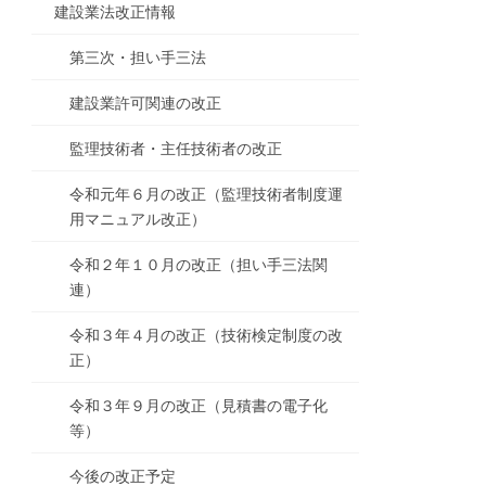
建設業法改正情報
第三次・担い手三法
建設業許可関連の改正
監理技術者・主任技術者の改正
令和元年６月の改正（監理技術者制度運
用マニュアル改正）
令和２年１０月の改正（担い手三法関
連）
令和３年４月の改正（技術検定制度の改
正）
令和３年９月の改正（見積書の電子化
等）
今後の改正予定