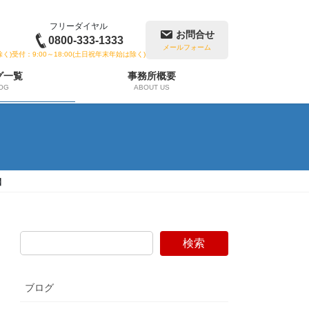
フリーダイヤル
お問合せ
0800-333-1333
メールフォーム
除く)
受付：9:00～18:00(土日祝年末年始は除く)
グ一覧
事務所概要
OG
ABOUT US
】
検索
ブログ