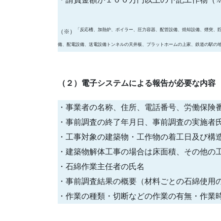
「反応槽、加熱炉、ボイラー、圧力容器、配管設備、焼却設備、煙突、
（※）
備、配電設備、送電設備トンネルの天井板、プラットホームの上家、鉄道の駅の
（２）電子システムによる報告が必要な内容
・事業者の名称、住所、電話番号、労働保険
・事前調査の終了年月日、事前調査の実施者
・工事対象の建築物・工作物の着工日及び構
・建築物解体工事の場合は床面積、その他の
・石綿作業主任者の氏名
・事前調査結果の概要（材料ごとの石綿使用
・作業の種類・切断などの作業の有無・作業