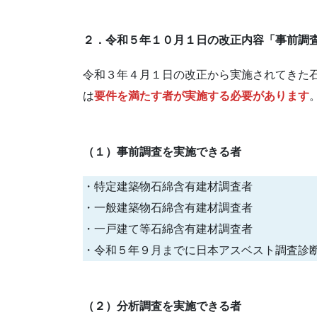
２．令和５年１０月１日の改正内容「事前調
令和３年４月１日の改正から実施されてきた
は
要件を満たす者が実施する必要があります
（１）事前調査を実施できる者
・特定建築物石綿含有建材調査者
・一般建築物石綿含有建材調査者
・一戸建て等石綿含有建材調査者
・令和５年９月までに日本アスベスト調査診
（２）分析調査を実施できる者