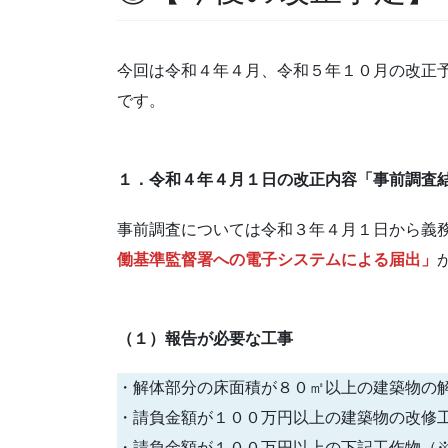
今回は令和４年４月、令和５年１０月の改正
です。
１．令和４年４月１日の改正内容「事前調査
事前調査については令和３年４月１日から義
働基準監督署への電子システムによる届出」
（１）報告が必要な工事
・解体部分の床面積が８０㎡以上の建築物の
・請負金額が１００万円以上の建築物の改修
・請負金額が１００万円以上の下記工作物（