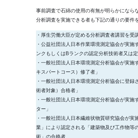
事前調査で石綿の使用の有無が明らかになら
分析調査を実施できる者も下記の通りの要件
・厚生労働大臣が定める分析調査者講習を
・公益社団法人日本作業環境測定協会が実施
ンクもしくはBランクの認定分析技術者又は
・一般社団法人日本環境測定分析協会が実施
キスパートコース）修了者」
・一般社団法人日本環境測定分析協会に登録
術者対象）合格者」
・一般社団法人日本環境測定分析協会が実施す
ター」
・一般社団法人日本繊維状物質研究協会が実
業」により認定される「建築物及び工作物等
術」の合格者