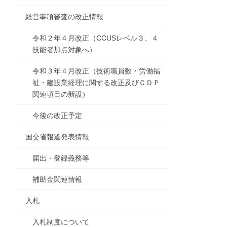
経営事項審査の改正情報
令和２年４月改正（CCUSレベル３、４
技能者加点対象へ）
令和３年４月改正（技術職員数・労働福
祉・建設業経理に関する改正及びＣＤＰ
関連項目の新設）
今後の改正予定
国交省報道発表情報
届出・登録義務等
補助金関連情報
入札
入札制度について