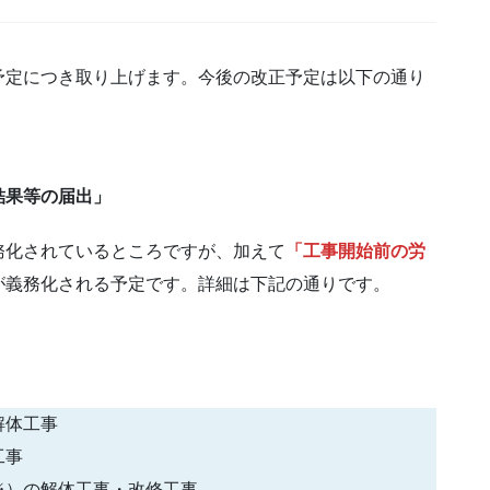
予定につき取り上げます。今後の改正予定は以下の通り
結果等の届出」
務化されているところですが、加えて
「工事開始前の労
が義務化される予定です。詳細は下記の通りです。
解体工事
工事
※）の解体工事・改修工事