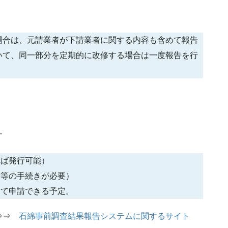
場合は、元請業者が下請業者に関する内容も含めて報告
いて、同一部分を定期的に改修する場合は一度報告を行
す
れば発行可能）
送等の手続きが必要）
して申請できる予定。
⇒⇒
石綿事前調査結果報告システムに関するサイト