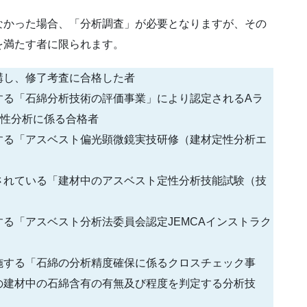
なかった場合、「分析調査」が必要となりますが、その
を満たす者に限られます。
受講し、修了考査に合格した者
する「石綿分析技術の評価事業」により認定されるAラ
定性分析に係る合格者
する「アスベスト偏光顕微鏡実技研修（建材定性分析エ
されている「建材中のアスベスト定性分析技能試験（技
る「アスベスト分析法委員会認定JEMCAインストラク
施する「石綿の分析精度確保に係るクロスチェック事
の建材中の石綿含有の有無及び程度を判定する分析技