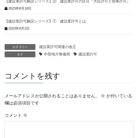
【建設業許可解説シリーズ】② 建設業許可の区分『大臣許可と知事許可』
2023年8月18日
【建設業許可解説シリーズ】① 建設業許可とは
2023年8月2日
建設業許可関連の改正
カテゴリー
中部地方整備局
建設業許可
タグ
コメントを残す
メールアドレスが公開されることはありません。
※
が付いている
欄は必須項目です
コメント
※