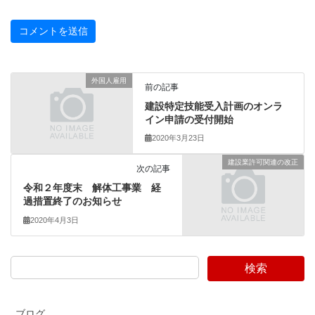
外国人雇用
前の記事
建設特定技能受入計画のオンラ
イン申請の受付開始
2020年3月23日
建設業許可関連の改正
次の記事
令和２年度末 解体工事業 経
過措置終了のお知らせ
2020年4月3日
検索
ブログ