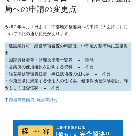
局への申請の変更点
令和２年４月１日より、中部地方整備局への申請（大臣許可）に
ついて下記の通り変更があります。
・建設業許可、経営事項審査の申請は、中部地方整備局に直接提
出
・国家資格者等・監理技術者一覧表 → 削除
・営業所の使用権原を証明する資料 → 不要
・経営業務管理責任者、専任技術者の住民票 → 不要
・令第三条に規定する使用人の住民票、健康保険被保険者証、辞
令もしくは委任状 → 不要
中部地方整備局
, 
建設業許可