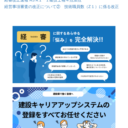
経営事項審査の改正について② 技術職員数（Z１）に係る改正