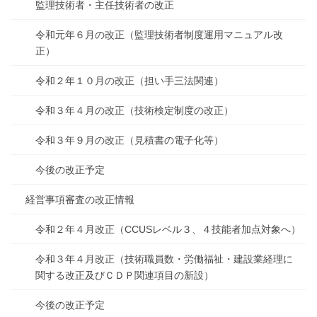
監理技術者・主任技術者の改正
令和元年６月の改正（監理技術者制度運用マニュアル改
正）
令和２年１０月の改正（担い手三法関連）
令和３年４月の改正（技術検定制度の改正）
令和３年９月の改正（見積書の電子化等）
今後の改正予定
経営事項審査の改正情報
令和２年４月改正（CCUSレベル３、４技能者加点対象へ）
令和３年４月改正（技術職員数・労働福祉・建設業経理に
関する改正及びＣＤＰ関連項目の新設）
今後の改正予定